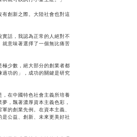
沒有創新之際。大陸社會也對這
說實話，我認為正常的人絕對不
，就意味著選擇了一個無比痛苦
是極少數，絕大部分的創業者都
練過功的」，成功的關鍵是研究
是，在中國特色社會主義所培養
業夢，飄著濃厚資本主義色彩，
雷軍的創業先例。在資本主義、
的是公益、創新、未來更美好社