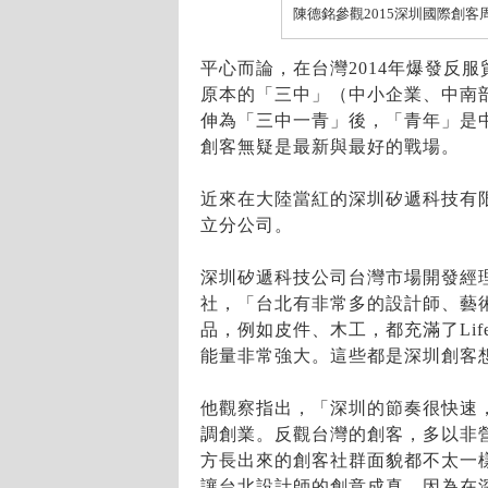
陳德銘參觀2015深圳國際創
平心而論，在台灣2014年爆發反
原本的「三中」（中小企業、中南
伸為「三中一青」後，「青年」是
創客無疑是最新與最好的戰場。
近來在大陸當紅的深圳矽遞科技有
立分公司。
深圳矽遞科技公司台灣市場開發經
社，「台北有非常多的設計師、藝
品，例如皮件、木工，都充滿了Life
能量非常強大。這些都是深圳創客
他觀察指出，「深圳的節奏很快速
調創業。反觀台灣的創客，多以非
方長出來的創客社群面貌都不太一
讓台北設計師的創意成真，因為在