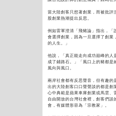
當大陸創客只想著創業，而被批評
股創業熱潮提出反思。
例如雷軍澄清「飛豬論」指出，「
會選擇創業，因為一旦選擇了創業
的人生。」
他說，「真正能走向成功巔峰的人
成了鋪路石。」「風口上的豬都是
風向與風口。
兩岸社會都有反思聲音，但有趣的
出的大陸創客口口聲聲談的都是創
心中典範是蘋果車庫創業或馬雲、
自由開放的台灣社會裡，創客們談
會，有媒體形容為「宗教家」。