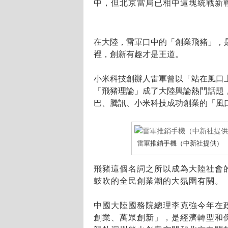
中，但北京當局已相中這塊統戰新
在大陸，雷軍口中的「創業飛豬」，
裡，創新有趣才是王道。
小米科技創辦人雷軍曾以「站在風口
「飛豬理論」成了大陸輿論熱門話題
巴、騰訊、小米科技成功創業的「風
雷軍推銷手機（中新社提供）
飛豬這個名詞之所以成為大陸社會
鼓吹的全民創業潮的大氛圍有關。
中國大陸國務院總理李克強今年在
創業、萬眾創新」，是經濟轉型和