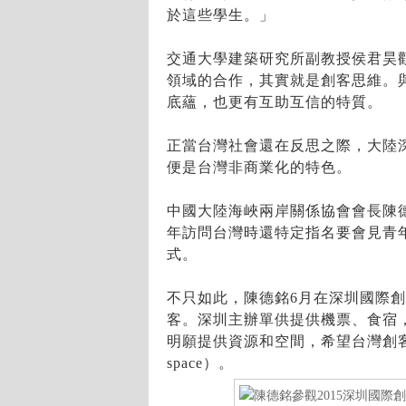
於這些學生。」
交通大學建築研究所副教授侯君昊
領域的合作，其實就是創客思維。
底蘊，也更有互助互信的特質。
正當台灣社會還在反思之際，大陸
便是台灣非商業化的特色。
中國大陸海峽兩岸關係協會會長陳
年訪問台灣時還特定指名要會見青
式。
不只如此，陳德銘6月在深圳國際
客。深圳主辦單供提供機票、食宿
明願提供資源和空間，希望台灣創客
space）。