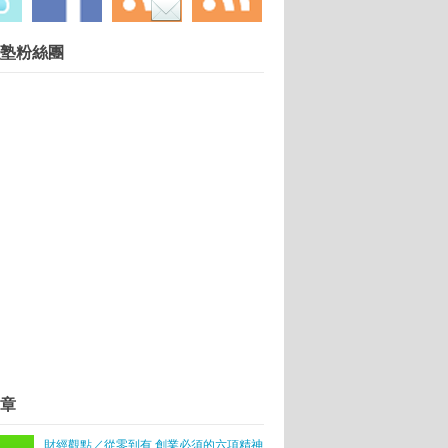
慧財產權勿任意轉載違者依法必究. 技術提供：
塾粉絲團
Blogger
.
在於有沒有掌握對的「時機」
「摘星」九月啟航
創業
章
財經觀點／從零到有 創業必須的六項精神