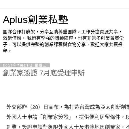
Aplus創業私塾
團隊合作打群架，分享互助尊重團隊，工作分擔資源共享，
效能倍增。 我們有堅強的講師陣容，也有非常多創業菁英份
子，可以提供完整的創業課程與食物分享，歡迎大家共襄盛
舉。
2015年7月29日 星期三
創業家簽證 7月底受理申辦
外交部昨（28）日宣布，為打造台灣成為亞太創新創業
外國人士申請「創業家簽證」，提供便利居留條件，
創業，簽證申請對象限外國人士及港澳地區創業家，