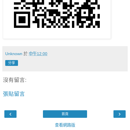
Unknown
於
中午12:00
分享
沒有留言:
張貼留言
‹
›
首頁
查看網路版