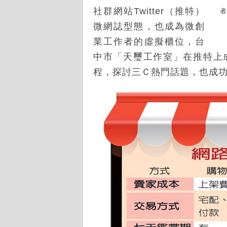
社群網站Twitter（推特）
者
微網誌型態，也成為微創
業工作者的虛擬櫃位，台
中市「天璽工作室」在推特上
程，探討三Ｃ熱門話題，也成