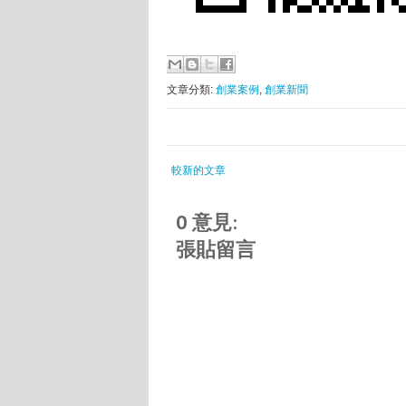
文章分類:
創業案例
,
創業新聞
較新的文章
0 意見:
張貼留言