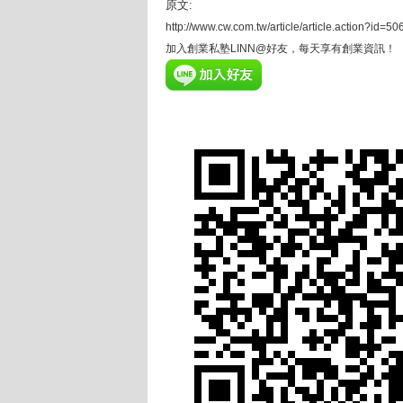
原文:
http://www.cw.com.tw/article/article.action?id=
加入創業私塾LINN@好友，每天享有創業資訊！