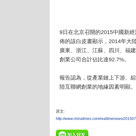
9日在北京召開的2015中國
佈的該白皮書顯示，2014年大
廣東、浙江、江蘇、四川、福建
創業公司合計佔比達92.7%。
報告認為，從產業鏈上下游、綜
陸互聯網創業的地緣因素明顯。(
原文:
http://www.chinatimes.com/realtimenews/2015