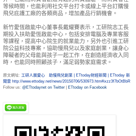
等候時間，也能利用社交平台打卡或線上平台訂購慢
飛兒庇護工廠的各類商品，增加產品行銷機會。
新竹愛恆啟能中心董事長戴耀賽表示，工研院志工長
期投入扶助愛恆啟能中心，包括安排電腦及專業客服
等課程，提高中心院生的就業能力，另外也引進工研
院公益科技專案，協助慢飛兒以及家庭創業，讓身心
障礙者的父母能與孩子一起工作，在創造經濟收入同
時，也能同時照顧孩子，滿足弱勢家庭需求。
原文網址:
工研人展愛心 助慢飛兒創業 | ETtoday財經新聞 | ETtoday 新
聞雲
http://www.ettoday.net/news/20150706/530973.htm#ixzz3f7bOtBbR
Follow us:
@ETtodaynet on Twitter
|
ETtoday on Facebook