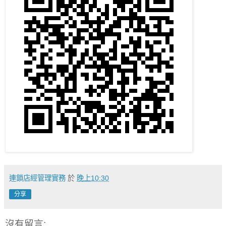
連鎖店經管理實務
於
晚上10:30
分享
沒有留言: