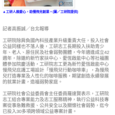
▲工研人展愛心，助慢飛兒創業。(圖／工研院提供)
記者高振誠／台北報導
工研院除肩負國內科技產業升級重責大任，投入社會
公益同樣也不落人後，工研志工長期投入扶助青少
年、老人、原住民及社會弱勢團體，今年適逢成立42
週年，除邀約新竹家扶中心、愛恆啟能中心等社福團
體參加院慶活動，工研院志工更為新竹愛恆啟能中心
慢飛兒庇護工場設計「慢飛兒行動咖啡車」，為慢飛
兒打造專業及人性化的咖啡服務，期望創造永續發展
的就業計畫，造福弱勢家庭。
工研院社會公益委員會主任委員羅達賢表示，工研院
志工結合專業能力及志工服務精神，執行公益科技專
案從事急難救援、公共安全以及關懷社會弱勢，迄今
已投入30多項跨領域公益專案計畫。