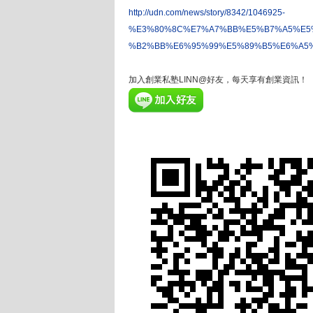
http://udn.com/news/story/8342/1046925-
%E3%80%8C%E7%A7%BB%E5%B7%A5%E5
%B2%BB%E6%95%99%E5%89%B5%E6%A5
加入創業私塾LINN@好友，每天享有創業資訊！