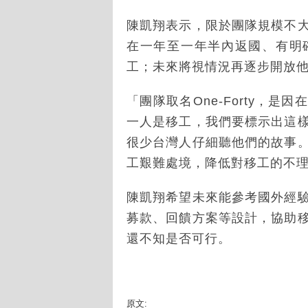
陳凱翔表示，限於團隊規模不
在一年至一年半內返國、有明
工；未來將視情況再逐步開放
「團隊取名One-Forty，
一人是移工，我們要標示出這
很少台灣人仔細聽他們的故事
工艱難處境，降低對移工的不
陳凱翔希望未來能參考國外經
募款、回饋方案等設計，協助
還不知是否可行。
原文: