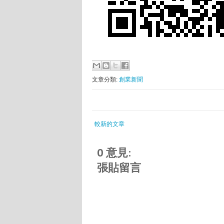
文章分類:
創業新聞
較新的文章
0 意見:
張貼留言