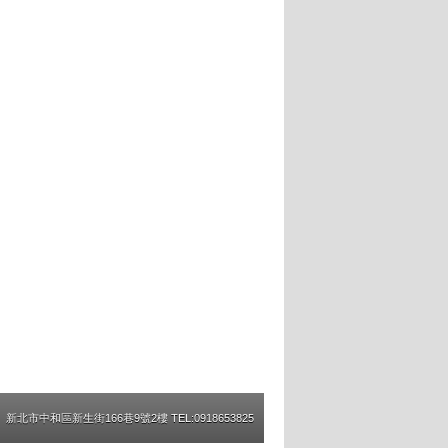
新北市中和區新生街166巷9號2樓 TEL:0918653825