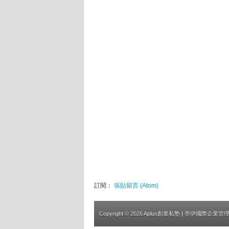
訂閱：
張貼留言 (Atom)
Copyright ©
2026
Aplus創業私塾
| 帝伊國際企業管