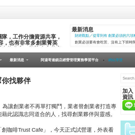
最新消息
團隊，工作分擔資源共享，
財經觀點／從零到有 創業必須的六項
容，也有非常多創業菁英
創業必須要有會吃苦、沒有上下班時
與食物分享，歡迎大家共襄
項精神，現代社會變化太快，計畫往
其他的小插曲完成。 二○○五年第一
最新消息
阿湯哥連鎖店經營管理實務學習平台
網站導覽
以失敗告終。總結原因是沒有志同道合的
微型創業－張瑞添虛實通路賣書 兩得
文瑄舊書坊負責人張瑞添，創業28年
幫你找夥伴
小檔案 文瑄舊書坊 被民眾認為占空
加入
是塊寶。他基於資源回收再利用的觀
資訊
共有逢甲與東海等2家店。因應網路...
）為讓創業者不再單打獨鬥，業者替創業者打造專
[Meet創業之星] 
在歐洲裡，到處可見
能藉此認識志同道合的人，找尋創業夥伴與靈感。
桌上必備餐點，與人
由的美國人，不論場
咖啡Trust Cafe」，今天正式試營運，外表看
人的居酒屋文化、韓