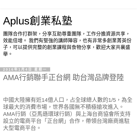
Aplus創業私塾
團隊合作打群架，分享互助尊重團隊，工作分擔資源共享，
效能倍增。 我們有堅強的講師陣容，也有非常多創業菁英份
子，可以提供完整的創業課程與食物分享，歡迎大家共襄盛
舉。
2016年1月4日 星期一
AMA行銷聯手正台網 助台灣品牌登陸
中國大陸擁有近14億人口，占全球總人數的1/5，為全
球最大的消費市場，世界各國無不積極搶攻進入。
AMA行銷（亞馬遜環球行銷）與上海台商協會所支持
設立的電商平台「正台網」合作，帶領台灣廠商進駐
大型電商平台。