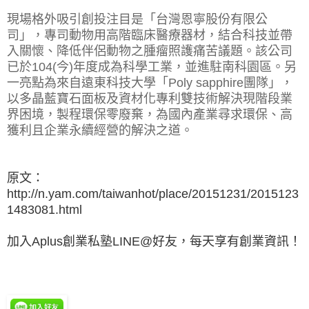
現場格外吸引創投注目是「台灣恩寧股份有限公
司」，專司動物用高階臨床醫療器材，結合科技並帶
入關懷、降低伴侶動物之腫瘤照護痛苦議題。該公司
已於104(今)年度成為科學工業，並進駐南科園區。另
一亮點為來自遠東科技大學「Poly sapphire團隊」，
以多晶藍寶石面板及資材化專利雙技術解決現階段業
界困境，製程環保零廢棄，為國內產業尋求環保、高
獲利且企業永續經營的解決之道。
原文：
http://n.yam.com/taiwanhot/place/20151231/2015123
1483081.html
加入Aplus創業私塾LINE@好友，每天享有創業資訊！