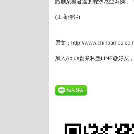
路創業極發達的愛沙尼亞為例，
(工商時報)
原文：
http://www.chinatimes.c
加入Aplus創業私塾LINE@好