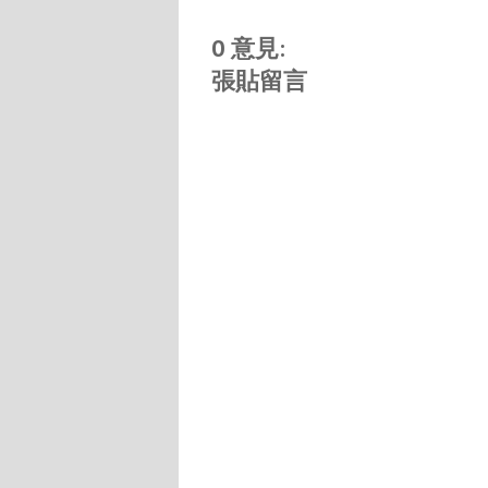
0 意見:
張貼留言