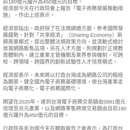
前180億元躍升為450億元的目標。
經濟部今天在行政院會上報告「電子商務發展推動措
施」，作出上述表示。
經濟部指出，政府除了在法規調適方面，參考國際發
展趨勢，針對「共享經濟」（Sharing Economy）新
興商業模式，提出整體法規政策方向，並滾動式檢討
放寬網路販售品項，另在人才方面，則規劃於正規教
育體制內，建立產業主管機關及業界參與機制，可跨
校、跨領域、跨國界的創新試驗性人才培育模式。
經濟部表示，未來將以打造台灣成為網路公司的樞紐
為願景，健全國內電子商務基礎環境，使台灣產業走
向電子商務化、電子商務國際化。
期望在2020年，達到台灣電子商務交易額由5881億元
倍增至兆元產業，以及網路零售跨境交易額由目前180
億元躍升為450億元的目標。
行政院長毛治國今天在聽取報告之後表示，為打造台