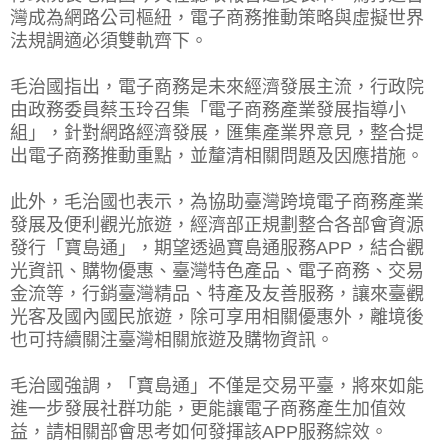
灣成為網路公司樞紐，電子商務推動策略與虛擬世界
法規調適必須雙軌齊下。
毛治國指出，電子商務是未來經濟發展主流，行政院
由政務委員蔡玉玲召集「電子商務產業發展指導小
組」，針對網路經濟發展，匯集產業界意見，整合提
出電子商務推動重點，並釐清相關問題及因應措施。
此外，毛治國也表示，為協助臺灣跨境電子商務產業
發展及便利觀光旅遊，經濟部正規劃整合各部會資源
發行「寶島通」，期望透過寶島通服務APP，結合觀
光資訊、購物優惠、臺灣特色產品、電子商務、交易
金流等，行銷臺灣精品、特產及友善服務，讓來臺觀
光客及國內國民旅遊，除可享用相關優惠外，離境後
也可持續關注臺灣相關旅遊及購物資訊。
毛治國強調，「寶島通」不僅是交易平臺，將來如能
進一步發展社群功能，更能讓電子商務產生加值效
益，請相關部會思考如何發揮該APP服務綜效。