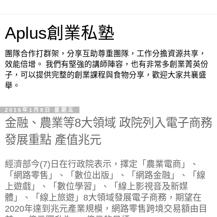
Aplus創業私塾
團隊合作打群架，分享互助尊重團隊，工作分擔資源共享，
效能倍增。 我們有堅強的講師陣容，也有非常多創業菁英份
子，可以提供完整的創業課程與食物分享，歡迎大家共襄盛
舉。
2016年1月8日 星期五
金融、農業等8大領域 政院列入電子商務
發展重點 產值兆元
經濟部今(7)日在行政院表示，擇定「農業電商」、
「網路零售」、「數位出版」、「網路金融」、「線
上遊戲」、「數位學習」、「線上影視音及新媒
體」、「線上旅遊」8大領域發展電子商務，期望在
2020年達到兆元產業規模，網路零售跨境交易額由目