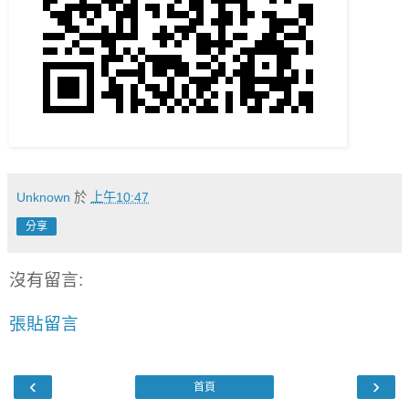
Unknown
於
上午10:47
分享
沒有留言:
張貼留言
‹
›
首頁