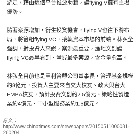
游走，藉由這個平台推波助瀾，讓flying V擁有主場
優勢。
隨著案源增加，衍生投資機會，flying V也往下游布
局，將籌組flying VC，接軌資本市場的前端。林弘全
強調，對投資人來說，案源最重要，溼地文創讓
flying VC最早看到、掌握最多案源，含金量愈高。
林弘全目前也是豐利管顧公司董事長，管理基金規模
約8億元，投資人主要來自交大校友、政大與台大
EMBA校友，預計投資文創約2.5億元、策略性製造
業約4億元、中小型服務業約1.5億元。
原文：
http://www.chinatimes.com/newspapers/20150511000081-
260204