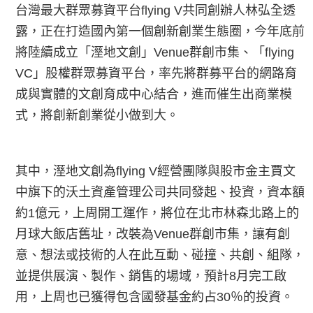
台灣最大群眾募資平台flying V共同創辦人林弘全透
露，正在打造國內第一個創新創業生態圈，今年底前
將陸續成立「溼地文創」Venue群創市集、「flying
VC」股權群眾募資平台，率先將群募平台的網路育
成與實體的文創育成中心結合，進而催生出商業模
式，將創新創業從小做到大。
其中，溼地文創為flying V經營團隊與股市金主賈文
中旗下的沃土資產管理公司共同發起、投資，資本額
約1億元，上周開工運作，將位在北市林森北路上的
月球大飯店舊址，改裝為Venue群創市集，讓有創
意、想法或技術的人在此互動、碰撞、共創、組隊，
並提供展演、製作、銷售的場域，預計8月完工啟
用，上周也已獲得包含國發基金約占30％的投資。