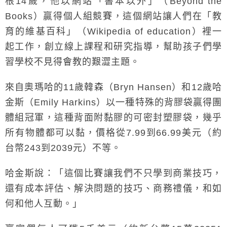
根14歲，他以網站「書本以外」（Beyond the
Books）贏得個人組競賽，這個網站讓人們在「教
育的維基百科」（Wikipedia of education）裡一
起工作，創立線上課程和研究指導，幫助孩子們學
習學校不見得會教的艱澀主題。
來自奧瑪哈的11歲韓森（Bryn Hansen）和12歲哈
金斯（Emily Harkins）以一種特殊的背膠袋贏得團
體組冠軍，這種背面附黏膠的可密封塑膠袋，幾乎
所有物體都可以黏，價格從7.99到66.99美元（約
台幣243到2039元）不等。
哈金斯說：「這個比賽讓我們不只學到商業技巧，
還有成本評估、解決問題的技巧、商務禮儀，和如
何和他人互動。」