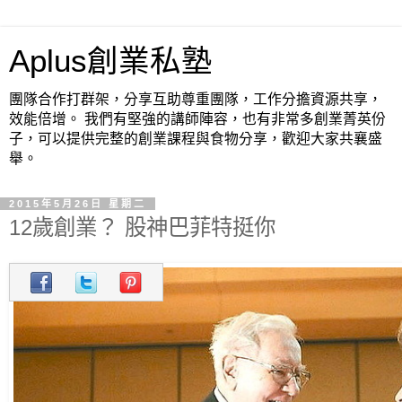
Aplus創業私塾
團隊合作打群架，分享互助尊重團隊，工作分擔資源共享，
效能倍增。 我們有堅強的講師陣容，也有非常多創業菁英份
子，可以提供完整的創業課程與食物分享，歡迎大家共襄盛
舉。
2015年5月26日 星期二
12歲創業？ 股神巴菲特挺你