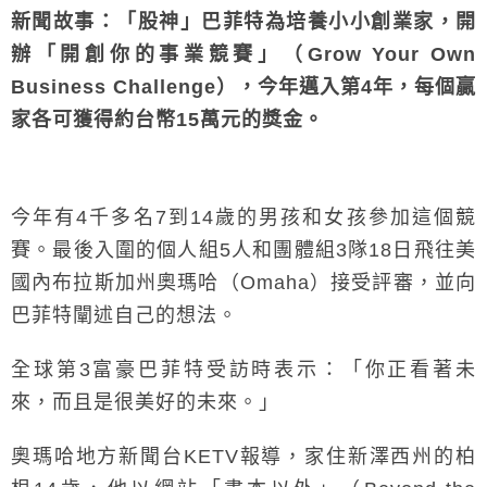
新聞故事：「股神」巴菲特為培養小小創業家，開
辦「開創你的事業競賽」（Grow Your Own
Business Challenge），今年邁入第4年，每個贏
家各可獲得約台幣15萬元的獎金。
今年有4千多名7到14歲的男孩和女孩參加這個競
賽。最後入圍的個人組5人和團體組3隊18日飛往美
國內布拉斯加州奧瑪哈（Omaha）接受評審，並向
巴菲特闡述自己的想法。
全球第3富豪巴菲特受訪時表示：「你正看著未
來，而且是很美好的未來。」
奧瑪哈地方新聞台KETV報導，家住新澤西州的柏