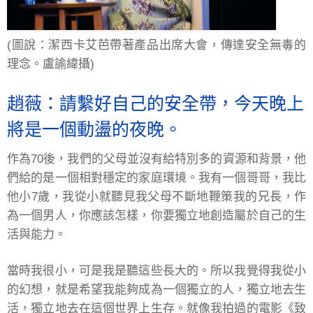
(圖說：潔西卡艾芭帶著產品出席大會，傳達安全無毒的
理念。盧諭緯攝)
趙薇：請繫好自己的安全帶，今天晚上
將是一個動盪的夜晚。
作為70後，我們的父母並沒有給特別多的資源和背景，他
們給的是一個相對穩定的家庭環境。我有一個哥哥，我比
他小7歲，我從小就聽見我父母不斷地鞭策我的兄長，作
為一個男人，你應該怎樣，你要獨立地創造屬於自己的生
活與能力。
當時我很小，可是我是聽這些長大的。所以我覺得我從小
的幻想，就是希望我能夠成為一個獨立的人，獨立地去生
活，獨立地去在這個世界上生存。就像我拍過的電影《致