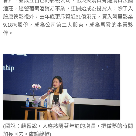
春》，並成立自己的影視公司，也與夫婿黃有龍購買法國
酒莊，經營葡萄酒貿易事業，更開始成為投資人，除了入
股唐德影視外，去年底更斥資近31億港元，買入阿里影業
9.18%股份，成為公司第二大股東，成為馬雲的事業夥
伴。
(圖說：趙薇說，人應該隨著年齡的增長，把做夢的時間
加長回去。盧諭緯攝)