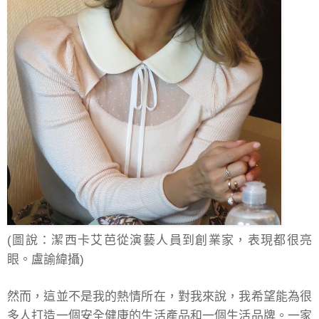
(圖說：潔西卡艾芭從演藝人員到創業家，表現都很亮
眼。盧諭緯攝)
然而，這並不是我的熱情所在，對我來說，我希望能為很
多人打造一個安全健康的生活產品和一個生活品牌。一家