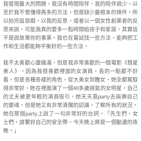
我發現最大的問題，我沒有時間陪伴，我的陪伴過少，以
至於我不管懂得再多的方法，但是缺少最根本的條件。所
以拍完這部戲，以我的反思，或者以一個女性創業者的反
思來說，可能我真的要多一點時間給孩子和家庭，其實這
不是說放棄你的事業。我也在嘗試找一些方法，能夠把工
作和生活都能夠平衡好的一些方法。
我不太喜歡心靈雞湯，但是我非常喜歡的一個電影《彗星
美人》，因為我很喜歡裡面的女演員，長的一點都不好
看，但是各種各樣的角色，從大美女到醜女，她全都駕馭
得非常好，她在裡面演了一個40多歲過氣的女明星，自己
的丈夫被更年輕的演員吸引，她天天靠party去麻痹自己
的靈魂，但是她又有非常清醒的認識，了察所有的狀況，
她在那個party上說了一句非常好的台詞，「先生們，女
士們，請繫好自己的安全帶，今天晚上將是一個動盪的夜
晚。」