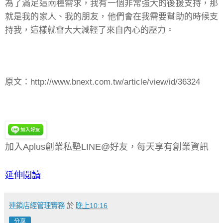
為了滿足這兩種需求，我有一個非常強大的後援支持，那
就是我的家人、我的朋友，他們會在我需要幫助的時候支
持我，這樣就會大大減輕了來自內心的壓力。
原文：http://www.bnext.com.tw/article/view/id/36324
加入Aplus創業私塾LINE@好友，每天享有創業資訊
延伸閱讀
連鎖店經管理實務
於
晚上10:16
分享