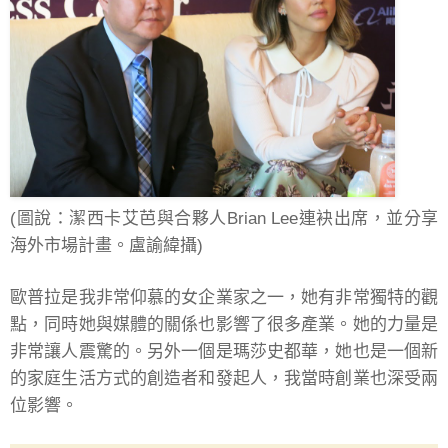
(圖說：潔西卡艾芭與合夥人Brian Lee連袂出席，並分享
海外市場計畫。盧諭緯攝)
歐普拉是我非常仰慕的女企業家之一，她有非常獨特的觀
點，同時她與媒體的關係也影響了很多產業。她的力量是
非常讓人震驚的。另外一個是瑪莎史都華，她也是一個新
的家庭生活方式的創造者和發起人，我當時創業也深受兩
位影響。