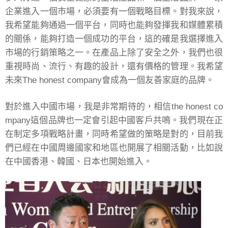
企業進入一個市場，必須要有一個戰略目標。對我來說，
我希望能夠通過一個平台，同時也能夠發揮我和媒體累積
的關係，能夠打造一個成功的平台，這的確是我選擇進入
市場的行銷策略之一。在產品上除了安全之外，我們也很
重視時尚、流行、有趣的設計，還有價格的管理。我希望
未來The honest company會成為一個友善家庭的品牌。
對於進入中國市場，我是非常期待的，相信the honest co
mpany這個品牌也一定會引起中國客戶共鳴。我們現在正
在制定多項戰略計畫，同時希望做的策略是對的，目前我
們已經在中國周邊國家和地區也開展了相關活動，比如說
在中國香港、韓國、日本也開始進入。