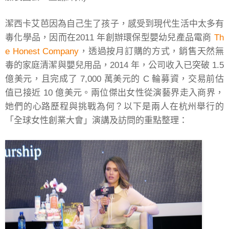
潔西卡艾芭因為自己生了孩子，感受到現代生活中太多有
毒化學品，因而在2011 年創辦環保型嬰幼兒產品電商
Th
e Honest Company
，透過按月訂購的方式，銷售天然無
毒的家庭清潔與嬰兒用品，2014 年，公司收入已突破 1.5
億美元，且完成了 7,000 萬美元的 C 輪募資，交易前估
值已接近 10 億美元。兩位傑出女性從演藝界走入商界，
她們的心路歷程與挑戰為何？以下是兩人在杭州舉行的
「全球女性創業大會」演講及訪問的重點整理：