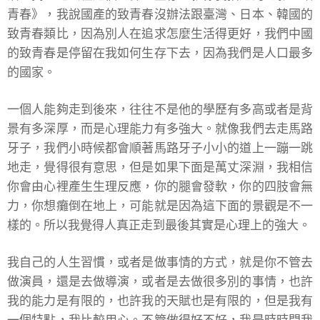
青春》，我說國產的致青春沒辦法跟臺灣、日本、韓國的
致青春類比，因為別人在追求怎麼生活得更好，我們中國
的致青春是停留在我如何生存下去，因為我們是人口最多
的國家。
一個人能夠走到後來，往往不是他的學歷有多高或者是背
景有多深厚，而是心理能力有多強大。就像我們去走馬路
牙子，我們小時候都會順著馬路牙子小小的道上一蹦一跳
地走，覺得很有意思，但是如果下面是萬丈深淵，我相信
你會由心裡產生生理反應，你的腿會發軟，你的四肢會無
力，你想癱倒在地上，可能就是因為這下面的景觀是不一
樣的。所以我覺得人真正走到最後其實是心理上的強大。
我自己的人生習慣，或者是做事情的方式，就是你不管去
做演員，還是去做導演，或者是去做很多別的事情，也許
我的能力是有限的，也許我的天賦也是有限的，但是我有