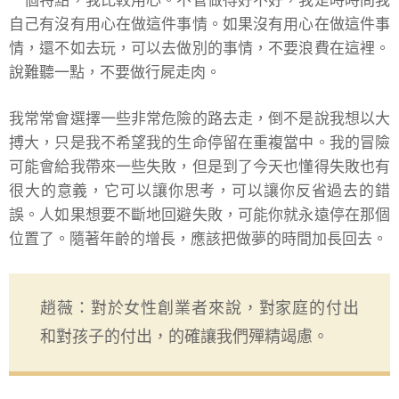
一個特點，我比較用心。不管做得好不好，我是時時問我
自己有沒有用心在做這件事情。如果沒有用心在做這件事
情，還不如去玩，可以去做別的事情，不要浪費在這裡。
說難聽一點，不要做行屍走肉。
我常常會選擇一些非常危險的路去走，倒不是說我想以大
搏大，只是我不希望我的生命停留在重複當中。我的冒險
可能會給我帶來一些失敗，但是到了今天也懂得失敗也有
很大的意義，它可以讓你思考，可以讓你反省過去的錯
誤。人如果想要不斷地回避失敗，可能你就永遠停在那個
位置了。隨著年齡的增長，應該把做夢的時間加長回去。
趙薇：對於女性創業者來說，對家庭的付出
和對孩子的付出，的確讓我們殫精竭慮。