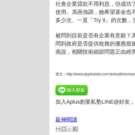
社會企業貸款不用利息，但成功
使用。馮燕強調，她希望基金也
多少次、一直「Try It」的次
被問到目前是否有企業有意願？
問到政府是否提供稅務的優惠措
燕說，相關技術細節問題正由經濟
原文：http://www.appledaily.com.tw/realtimenews
加入Aplus創業私塾LINE@好
延伸閱讀