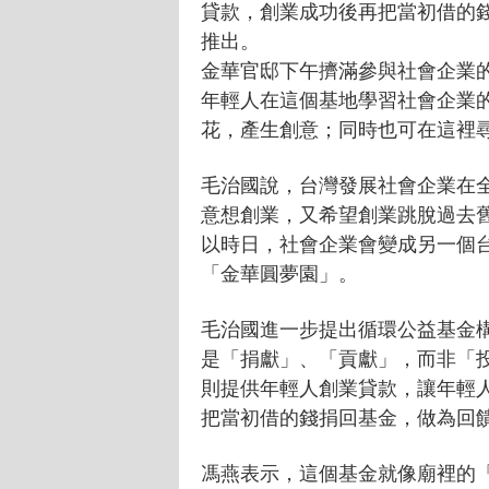
貸款，創業成功後再把當初借的錢
推出。
金華官邸下午擠滿參與社會企業
年輕人在這個基地學習社會企業
花，產生創意；同時也可在這裡
毛治國說，台灣發展社會企業在
意想創業，又希望創業跳脫過去
以時日，社會企業會變成另一個
「金華圓夢園」。
毛治國進一步提出循環公益基金
是「捐獻」、「貢獻」，而非「
則提供年輕人創業貸款，讓年輕
把當初借的錢捐回基金，做為回
馮燕表示，這個基金就像廟裡的「