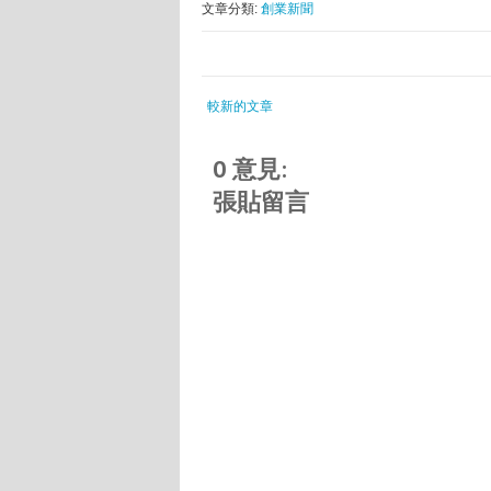
文章分類:
創業新聞
較新的文章
0 意見:
張貼留言