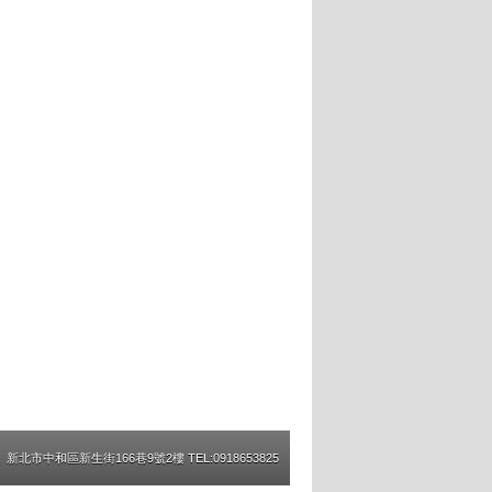
新北市中和區新生街166巷9號2樓 TEL:0918653825