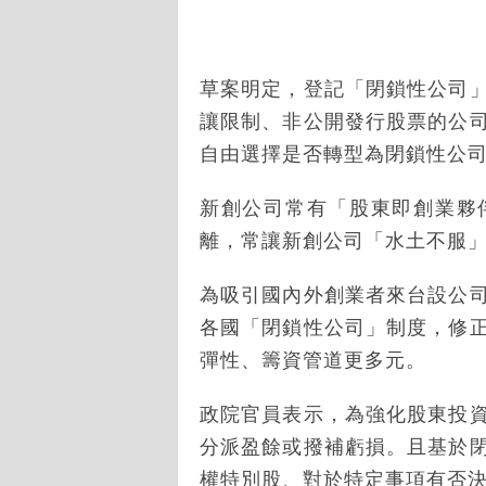
草案明定，登記「閉鎖性公司
讓限制、非公開發行股票的公
自由選擇是否轉型為閉鎖性公
新創公司常有「股東即創業夥
離，常讓新創公司「水土不服
為吸引國內外創業者來台設公
各國「閉鎖性公司」制度，修
彈性、籌資管道更多元。
政院官員表示，為強化股東投
分派盈餘或撥補虧損。且基於
權特別股、對於特定事項有否