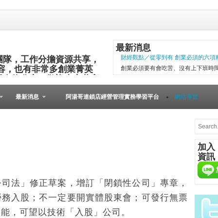
最新消息
團隊，工作分擔資源共享，
財經觀點／從零到有 創業必須的六項
容，也有非常多創業菁英
創業必須要有會吃苦、沒有上下班時
與食物分享，歡迎大家共襄
項精神，現代社會變化太快，計畫往
其他的小插曲完成。 二○○五年第一
最新消息
阿湯哥連鎖店經營管理實務學習平台
網站導覽
以失敗告終。總結原因是沒有志同道合的
[Meet創業之星] 
在歐洲裡，到處可見
桌上必備餐點，與人
加入
由的美國人，不論場
資訊
人的居酒屋文化、韓
在等什麼？開始動手自己做吧！...
微型創業－張瑞添虛實通路賣書 兩得
公司法」修正草案，增訂「閉鎖性公司」專章，
文瑄舊書坊負責人張瑞添，創業28年
勞務入股；不一定要開實體股東會；可發行無票
小檔案 文瑄舊書坊 被民眾認為占空
技能，可望以技術「入股」公司。
是塊寶。他基於資源回收再利用的觀