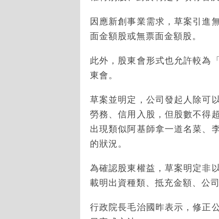
因應新創事業需求，草案引進
面金額股或無票面金額股。
此外，股東會形式也允許較為
東會。
草案並明定，公司發起人除可
勞務、信用入股，但股數不得
出現類似阿基師拿一道名菜、
的狀況。
為確認股東權益，草案明定非
載明出資種類、抵充金額、公
行政院長毛治國昨表示，修正