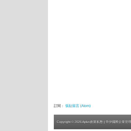
訂閱：
張貼留言 (Atom)
Copyright ©
2026
Aplus創業私塾
| 帝伊國際企業管