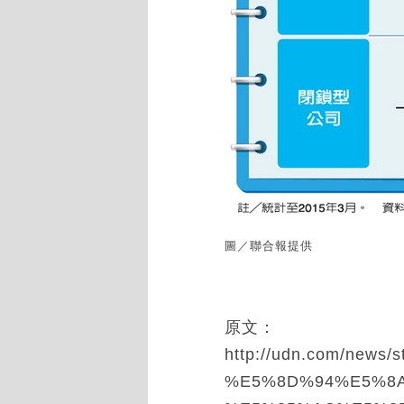
圖／聯合報提供
原文：
http://udn.com/news/s
%E5%8D%94%E5%8