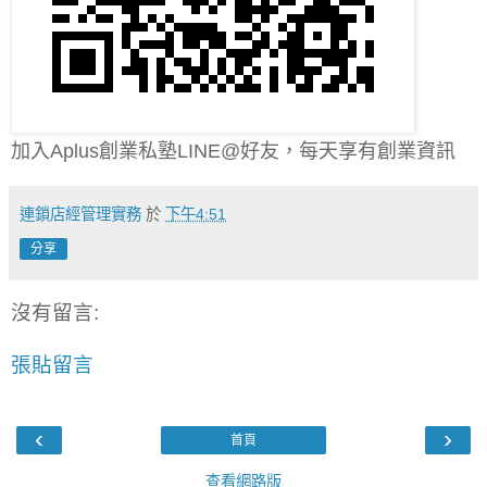
加入Aplus創業私塾LINE@好友，每天享有創業資訊
連鎖店經管理實務
於
下午4:51
分享
沒有留言:
張貼留言
‹
›
首頁
查看網路版