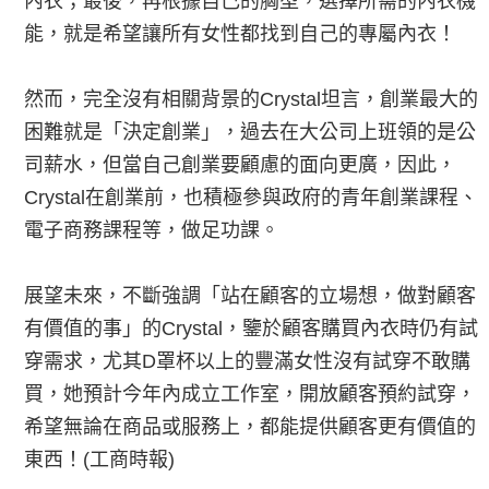
內衣；最後，再根據自己的胸型，選擇所需的內衣機
能，就是希望讓所有女性都找到自己的專屬內衣！
然而，完全沒有相關背景的Crystal坦言，創業最大的
困難就是「決定創業」，過去在大公司上班領的是公
司薪水，但當自己創業要顧慮的面向更廣，因此，
Crystal在創業前，也積極參與政府的青年創業課程、
電子商務課程等，做足功課。
展望未來，不斷強調「站在顧客的立場想，做對顧客
有價值的事」的Crystal，鑒於顧客購買內衣時仍有試
穿需求，尤其D罩杯以上的豐滿女性沒有試穿不敢購
買，她預計今年內成立工作室，開放顧客預約試穿，
希望無論在商品或服務上，都能提供顧客更有價值的
東西！(工商時報)