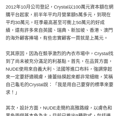
2012年10月公司登記，Crystal以100萬元資本額在網
購平台起家，前半年平均月營業額5萬多元，到現在
平均30萬元，旺季最高甚至可衝上50萬元的好成
績，還有許多來自英國、瑞典、新加坡、香港、澳門
的海外顧客捧場，有些忠實顧客一買就是上萬元。
究其原因，因為在競爭激烈的內衣市場中，Crystal找
到了尚未被充分滿足的利基點。首先，在品質方面，
NUDE使用來自義大利、法國等進口布料，強調穿起
來一定要舒適親膚，連蕾絲摸起來都非常細緻，笑稱
自己龜毛的Crystal說：「我是用自己要穿的標準來要
求！」
其次，設計方面，NUDE走簡約高雅路線，以膚色和
黑色兩個基本色為主，目前已推出9種款式，包括連