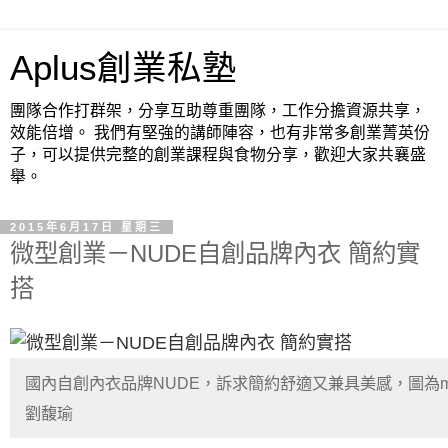
Aplus創業私塾
團隊合作打群架，分享互助尊重團隊，工作分擔資源共享，
效能倍增。 我們有堅強的講師陣容，也有非常多創業菁英份
子，可以提供完整的創業課程與食物分享，歡迎大家共襄盛
舉。
2015年6月17日 星期三
微型創業－NUDE自創品牌內衣 簡約實
搭
國內自創內衣品牌NUDE，訴求簡約舒適又兼具美感，圖為m
劉馥瑜