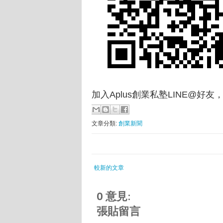
加入Aplus創業私塾LINE@好
文章分類:
創業新聞
較新的文章
0 意見:
張貼留言