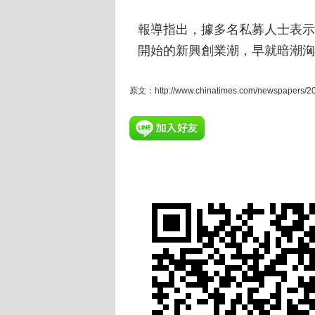
報導指出，據多名私募人士表示，
開始的新興創業潮，早就暗潮洶
原文：http://www.chinatimes.com/newspapers/