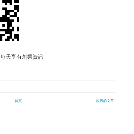
友，每天享有創業資訊
首頁
較舊的文章