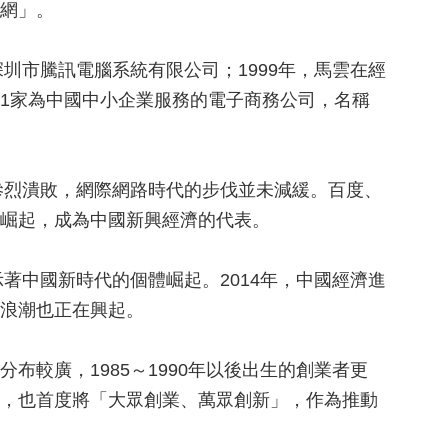
網」。
深圳市騰訊電腦系統有限公司；1999年，馬雲在經
1家為中國中小企業服務的電子商務公司，名稱
的慘烈潰敗，網際網路時代的步伐並未減緩。百度、
崛起，成為中國新興經濟的代表。
示著中國新時代的個體崛起。2014年，中國經濟進
浪潮也正在興起。
布較廣，1985～1990年以後出生的創業者更
，也首度將「大眾創業、萬眾創新」，作為推動