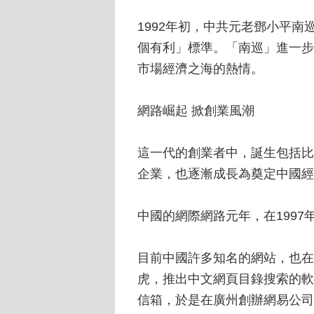
1992年初，中共元老鄧小平
個有利」標準。「南巡」進一步
市場經濟之海的熱情。
網路崛起 掀創業風潮
這一代的創業者中，誕生包括比
企業，也逐漸成長為奠定中國經
中國的網際網路元年，在1997
目前中國許多知名的網站，也在
虎，推出中文網頁目錄搜索的軟
信箱，於是在廣州創辦網易公司