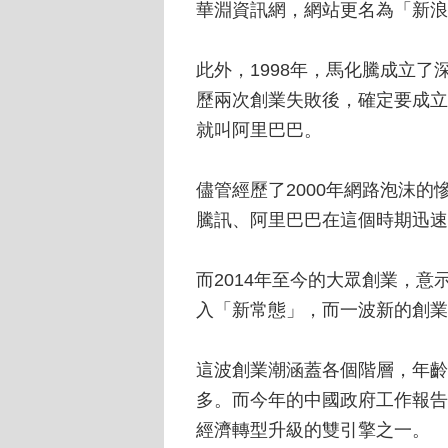
華淵資訊網，網站更名為「新浪
此外，1998年，馬化騰成立了
歷兩次創業失敗後，確定要成立
就叫阿里巴巴。
儘管經歷了2000年網路泡沫
騰訊、阿里巴巴在這個時期迅速
而2014年至今的大眾創業，意
入「新常態」，而一波新的創業
這波創業潮涵蓋各個階層，年齡分
多。而今年的中國政府工作報告
經濟轉型升級的雙引擎之一。