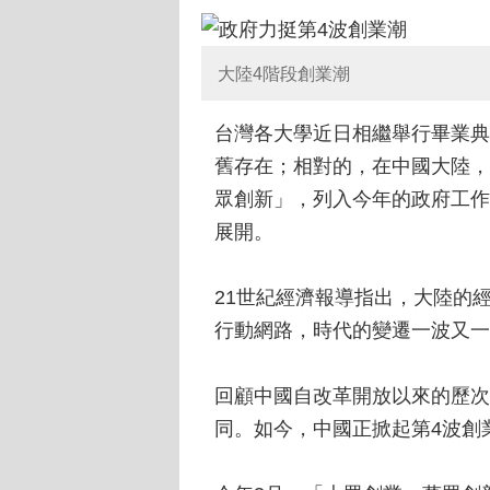
大陸4階段創業潮
台灣各大學近日相繼舉行畢業典
舊存在；相對的，在中國大陸，
眾創新」，列入今年的政府工作
展開。
21世紀經濟報導指出，大陸的
行動網路，時代的變遷一波又一
回顧中國自改革開放以來的歷次
同。如今，中國正掀起第4波創