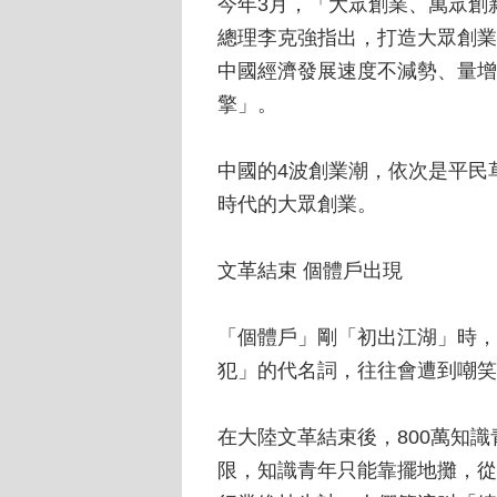
今年3月，「大眾創業、萬眾創
總理李克強指出，打造大眾創業
中國經濟發展速度不減勢、量增
擎」。
中國的4波創業潮，依次是平民
時代的大眾創業。
文革結束 個體戶出現
「個體戶」剛「初出江湖」時，
犯」的代名詞，往往會遭到嘲笑
在大陸文革結束後，800萬知
限，知識青年只能靠擺地攤，從