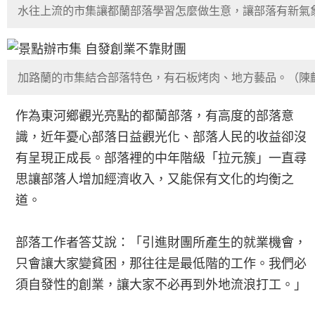
水往上流的市集讓都蘭部落學習怎麼做生意，讓部落有新氣
加路蘭的市集結合部落特色，有石板烤肉、地方藝品。（陳
作為東河鄉觀光亮點的都蘭部落，有高度的部落意
識，近年憂心部落日益觀光化、部落人民的收益卻沒
有呈現正成長。部落裡的中年階級「拉元簇」一直尋
思讓部落人增加經濟收入，又能保有文化的均衡之
道。
部落工作者答艾說：「引進財團所產生的就業機會，
只會讓大家變貧困，那往往是最低階的工作。我們必
須自發性的創業，讓大家不必再到外地流浪打工。」