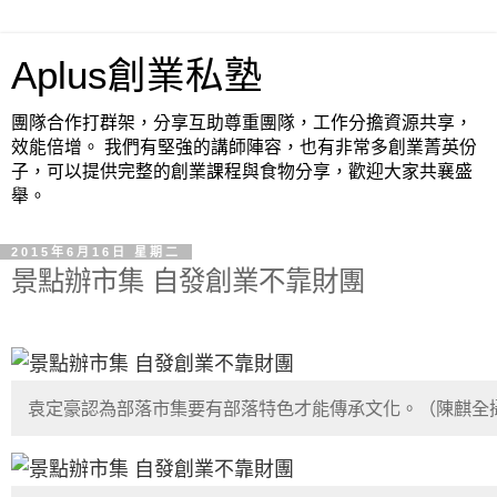
Aplus創業私塾
團隊合作打群架，分享互助尊重團隊，工作分擔資源共享，
效能倍增。 我們有堅強的講師陣容，也有非常多創業菁英份
子，可以提供完整的創業課程與食物分享，歡迎大家共襄盛
舉。
2015年6月16日 星期二
景點辦市集 自發創業不靠財團
袁定豪認為部落市集要有部落特色才能傳承文化。（陳麒全