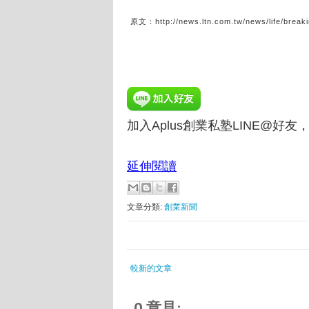
原文：http://news.ltn.com.tw/news/life/brea
加入Aplus創業私塾LINE@好
延伸閱讀
文章分類:
創業新聞
較新的文章
0 意見: