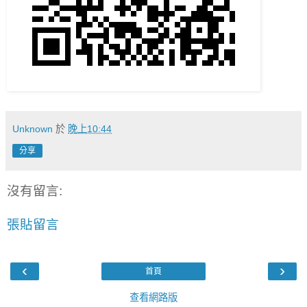
Unknown
於
晚上10:44
分享
沒有留言:
張貼留言
‹
›
首頁
查看網路版