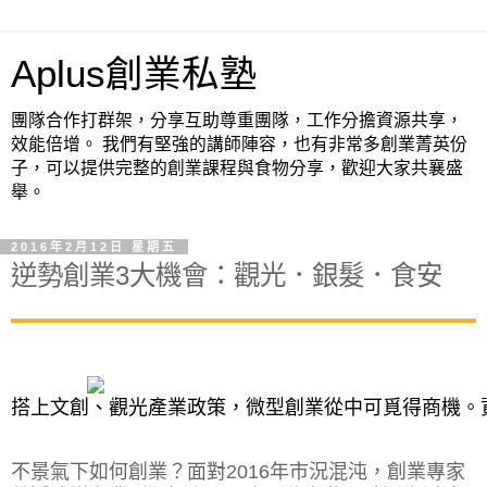
Aplus創業私塾
團隊合作打群架，分享互助尊重團隊，工作分擔資源共享，
效能倍增。 我們有堅強的講師陣容，也有非常多創業菁英份
子，可以提供完整的創業課程與食物分享，歡迎大家共襄盛
舉。
2016年2月12日 星期五
逆勢創業3大機會：觀光．銀髮．食安
搭上文創、觀光產業政策，微型創業從中可覓得商機。
不景氣下如何創業？面對2016年市況混沌，創業專家