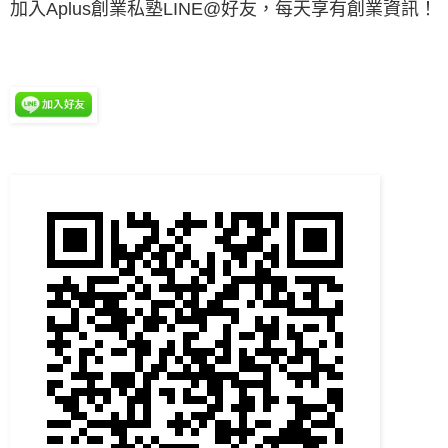
加入Aplus創業私塾LINE@好友，每天享有創業資訊！