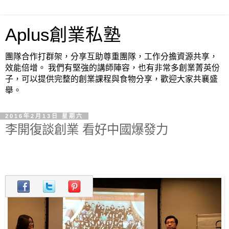
Aplus創業私塾
團隊合作打群架，分享互助尊重團隊，工作分擔資源共享，
效能倍增。 我們有堅強的講師陣容，也有非常多創業菁英份
子，可以提供完整的創業課程與食物分享，歡迎大家共襄盛
舉。
2016年2月13日 星期六
李開復談創業 看好中國爆發力