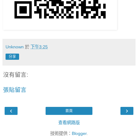
Unknown
於
下午3:25
分享
沒有留言:
張貼留言
‹
›
首頁
查看網路版
技術提供：
Blogger
.