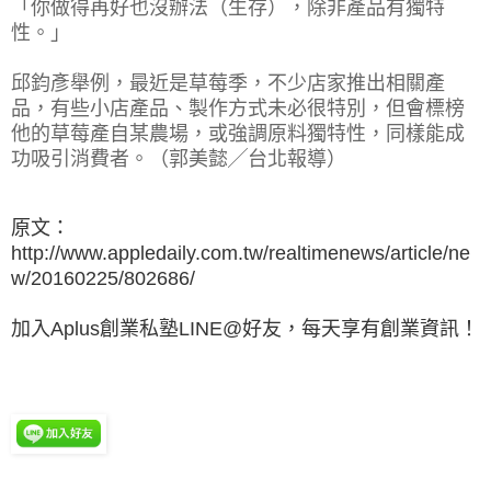
「你做得再好也沒辦法（生存），除非產品有獨特
性。」
邱鈞彥舉例，最近是草莓季，不少店家推出相關產
品，有些小店產品、製作方式未必很特別，但會標榜
他的草莓產自某農場，或強調原料獨特性，同樣能成
功吸引消費者。（郭美懿╱台北報導）
原文：
http://www.appledaily.com.tw/realtimenews/article/ne
w/20160225/802686/
加入Aplus創業私塾LINE@好友，每天享有創業資訊！