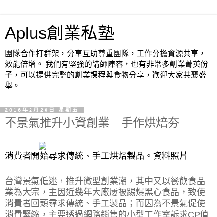
Aplus創業私塾
團隊合作打群架，分享互助尊重團隊，工作分擔資源共享，
效能倍增。 我們有堅強的講師陣容，也有非常多創業菁英份
子，可以提供完整的創業課程與食物分享，歡迎大家共襄盛
舉。
2016年2月26日 星期五
不景氣推升小資創業 手作烘焙夯
消費者開始尋求傳統、手工烘焙製品。資料照片
台灣景氣低迷，推升微型創業潮，其中又以餐飲食品
業為大宗，主因近幾年大廠屢被踢爆黑心食品，致使
消費者回頭尋求傳統、手工製品；而因為不景氣促使
消費緊縮，主要透過網路銷售的小型工作室訴求CP值