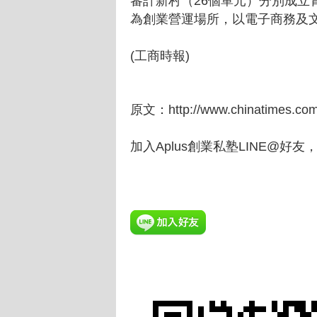
審計新村（26個單元）分別成立青
為創業營運場所，以電子商務及
(工商時報)
原文：http://www.chinatimes.co
加入Aplus創業私塾LINE@好