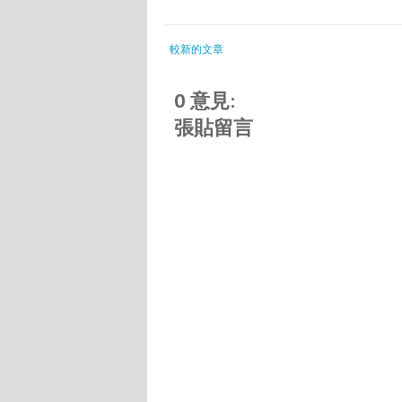
較新的文章
0 意見:
張貼留言