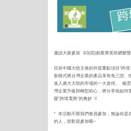
邀請大家參加 3/3(四)創業菁英班網聚
目前中國大陸主推的外貿重點項目“跨境
新模式將台灣企業的產品享有免三證、快
進入廣大大陸的市場的一大途徑。 楊
灣企業升級與轉型的心，將分享他如何
窺"跨境電商"的奧妙 !!
* 本活動不限我們會員參加，無論你是
的人，皆歡迎參加喔~