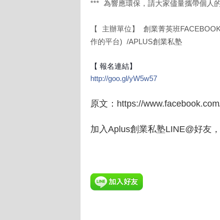
*** 為響應環保，請大家儘量攜帶個人
【 主辦單位】 創業菁英班FACEBO
作的平台) /APLUS創業私塾
【 報名連結】
http://goo.gl/yW5w57
原文：https://www.facebook.com
加入Aplus創業私塾LINE@好