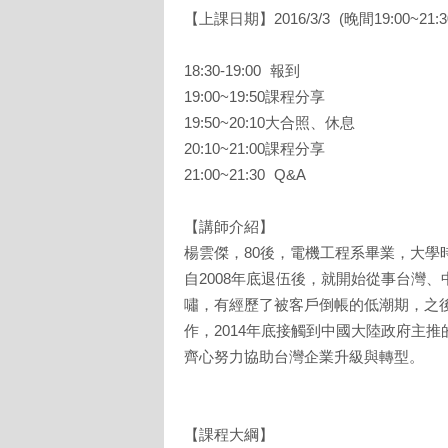
【上課日期】2016/3/3 (晚間19:00~21:3
18:30-19:00 報到
19:00~19:50課程分享
19:50~20:10大合照、休息
20:10~21:00課程分享
21:00~21:30 Q&A
【講師介紹】
楊雲傑，80後，電機工程系畢業，大學時
自2008年底退伍後，就開始從事台灣
嘯，有經歷了被客戶倒帳的低潮期，之
作，2014年底接觸到中國大陸政府主
齊心努力協助台灣企業升級與轉型。
【課程大綱】