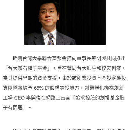
近期台灣大學聯合富邦金控副董事長蔡明興共同推出
「台大鑽石種子基金」，旨在幫助台大師生和校友創業，
為其提供早期的資金支援，由於該創業投資基金設定獲投
資團隊將給予 65% 的股權給投資方，創業孵化機構創新
工場 CEO 李開復在網路上直言「追求控股的創投基金腦
子有問題」。