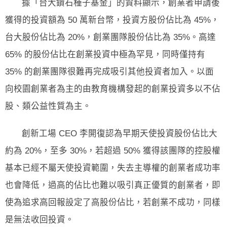
據「台大鑽石種子基金」的資料顯示，創業者申請後
獲得的投資額為 50 萬新台幣，投資方股份佔比為 45%，
台大股份佔比為 20%，創業團隊股份佔比為 35%。高達
65% 的股份佔比在創業投資中極為罕見，同時僅持有
35% 的創業團隊很難再完成吸引其他投資者加入。以面
向校園創業者為主的由教育機構發起的創業投資多以不佔
股、類公益性質為主。
創新工場 CEO 李開復認為早期天使投資股份佔比大
約為 20%，至多 30%，若超過 50% 獲得該團隊的控股權
基本已經不屬天使投資範圍，失去主導權的創業者成功率
也會降低，過高的佔比也難以吸引真正優質的創業者，即
使為追求高回報設定了高股份佔比，若創業不成功，同樣
是無法收回投資。