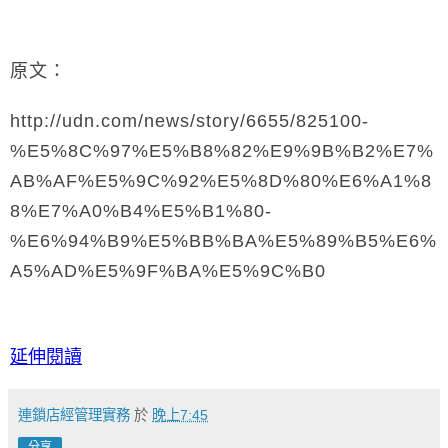
原文：
http://udn.com/news/story/6655/825100-
%E5%8C%97%E5%B8%82%E9%9B%B2%E7%
AB%AF%E5%9C%92%E5%8D%80%E6%A1%8
8%E7%A0%B4%E5%B1%80-
%E6%94%B9%E5%BB%BA%E5%89%B5%E6%
A5%AD%E5%9F%BA%E5%9C%B0
延伸閱讀
連鎖店經管理實務
於
晚上7:45
分享