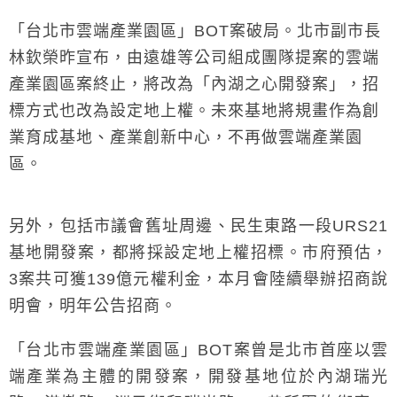
「台北市雲端產業園區」BOT案破局。北市副市長
林欽榮昨宣布，由遠雄等公司組成團隊提案的雲端
產業園區案終止，將改為「內湖之心開發案」，招
標方式也改為設定地上權。未來基地將規畫作為創
業育成基地、產業創新中心，不再做雲端產業園
區。
另外，包括市議會舊址周邊、民生東路一段URS21
基地開發案，都將採設定地上權招標。市府預估，
3案共可獲139億元權利金，本月會陸續舉辦招商說
明會，明年公告招商。
「台北市雲端產業園區」BOT案曾是北市首座以雲
端產業為主體的開發案，開發基地位於內湖瑞光