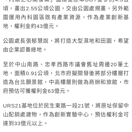
頃，畫出2.55公頃公園，交由公園處規畫，另外範
圍運用內科園區既有產業資源，作為產業創新基
地，權利金約43億元。
公園處長張郁慧說，將打造大型濕地和田園，希望
由企業認養綠地。
至於中山南路、忠孝西路市議會舊址周邊20筆土
地，面積0.91公頃，北市府擬開發後將部分樓層打
造為台北願景館，中高樓層則做為商辦和旅館，市
府預估可獲權利金63億元。
URS21基地位於民生東路一段21號，將原址保留中
山配銷處建物，作為創新實驗中心，預估權利金可
達到33億元以上。