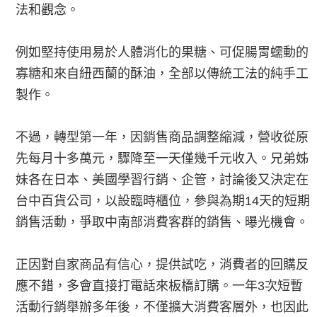
法和觀念。
例如堅持使用易於人體消化的果糖、可促腸胃蠕動的
寡糖和來自紐西蘭的酥油，全部以傳統工法的純手工
製作。
不過，轉型第一年，因銷售商品調整縮減，營收從原
先每月十多萬元，驟降至一天僅幾千元收入。兄弟姊
妹各在日本、美國學習行銷、企管，討論後又決定在
台中百貨公司，以設臨時櫃位，參與為期14天的短期
銷售活動，爭取中南部消費客群的銷售、曝光機會。
正因對自家商品有信心，提供試吃，消費者的回購反
應不錯，多會直接打電話來板橋訂購。一年3次短暫
活動行銷舉辦多年後，不僅擴大消費客層外，也因此