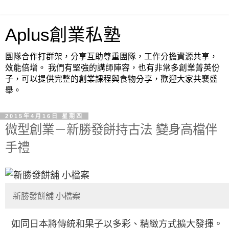
Aplus創業私塾
團隊合作打群架，分享互助尊重團隊，工作分擔資源共享，
效能倍增。 我們有堅強的講師陣容，也有非常多創業菁英份
子，可以提供完整的創業課程與食物分享，歡迎大家共襄盛
舉。
2015年4月16日 星期四
微型創業－新勝發餅持古法 變身高檔伴
手禮
新勝發餅舖 小檔案
如同日本將傳統和果子以多彩、精緻方式擴大發揮。