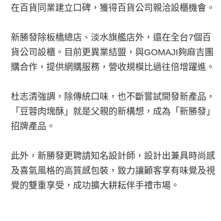
在百貨同業建立口碑，獲得百貨公司親洽設櫃機會。
新勝發除板橋總店、淡水旗艦店外，還在全台7個百
貨公司設櫃。目前更異業結盟，與GOMAJI夠麻吉團
購合作，提供網購服務，營收規模比過往倍增躍進。
杜志清強調，除傳統口味，也不斷嘗試開發新產品，
「豆蓉肉塊酥」就是父親的新構想，成為「新勝發」
招牌產品。
此外，新勝發更聘請知名設計師，設計出兼具時尚感
及喜氣風格的高質感包裝，致力讓顧客享有味覺及視
覺的雙重享受，成功擴大耕耘伴手禮市場。