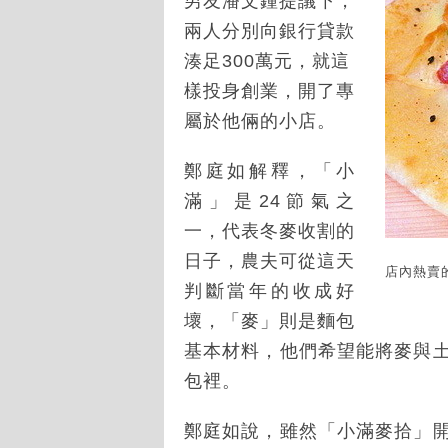
男友潘文鍾提議下，
兩人分別向銀行貸款
湊足300萬元，就這
樣投身創業，開了專
屬於他倆的小店。
鄭庭如解釋，「小
滿」是24節氣之
一，代表冬麥收割的
日子，農夫可從這天
店內熱賣
判斷當年的收成好
壞，「麥」則是麵包
基本材料，他們希望能將麥與
包裡。
鄭庭如說，雖然「小滿麥拾」