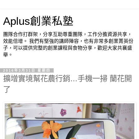
Aplus創業私塾
團隊合作打群架，分享互助尊重團隊，工作分擔資源共享，
效能倍增。 我們有堅強的講師陣容，也有非常多創業菁英份
子，可以提供完整的創業課程與食物分享，歡迎大家共襄盛
舉。
2016年3月31日 星期四
擴增實境幫花農行銷…手機一掃 蘭花開
了