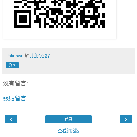
Unknown
於
上午10:37
分享
沒有留言:
張貼留言
‹
›
首頁
查看網路版