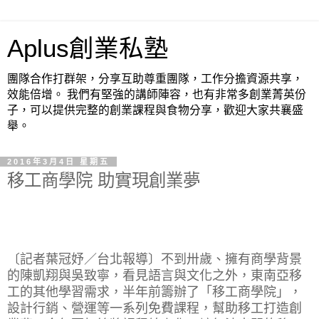
Aplus創業私塾
團隊合作打群架，分享互助尊重團隊，工作分擔資源共享，
效能倍增。 我們有堅強的講師陣容，也有非常多創業菁英份
子，可以提供完整的創業課程與食物分享，歡迎大家共襄盛
舉。
2016年3月4日 星期五
移工商學院 助實現創業夢
〔記者葉冠妤／台北報導〕不到卅歲、擁有商學背景
的陳凱翔與吳致寧，看見語言與文化之外，東南亞移
工的其他學習需求，半年前籌辦了「移工商學院」，
設計行銷、營運等一系列免費課程，幫助移工打造創