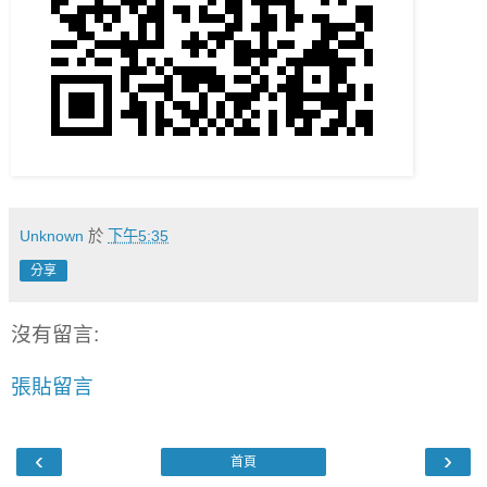
Unknown
於
下午5:35
分享
沒有留言:
張貼留言
‹
›
首頁