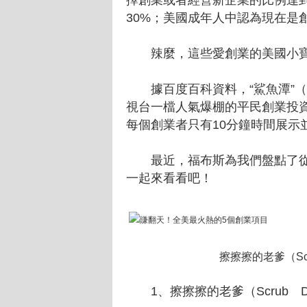
擇創業或者經營新企業的比例達到
30%；美國成年人中認為現在是
辣麼，這些愛創業的美國小寶
據百度百科資料，“鯊魚潭”（Sh
視台一檔人氣爆棚的平民創業投
每個創業者只有10分鐘時間展示
最近，福布斯為我們盤點了從“
一起來看看吧！
擦擦擦的老爹（Scr
1、擦擦擦的老爹（Scrub D