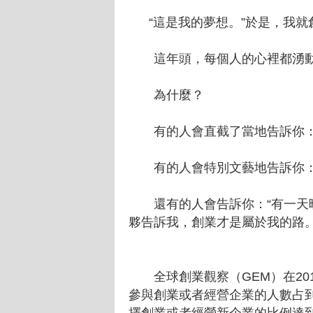
“這是我的夢想。”於是，我就
這年頭，每個人的心裡都湧動
為什麼？
有的人會直截了當地告訴你：“
有的人會特別文藝地告訴你：“
還有的人會告訴你：“有一天晚
夥告訴我，創業才是屬於我的路
全球創業觀察（GEM）在201
參與創業或者經營企業的人數占到