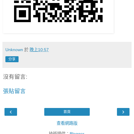
Unknown
於
晚上10:57
分享
沒有留言:
張貼留言
‹
›
首頁
查看網路版
技術提供：
Blogger
.