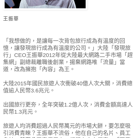
王振華
「我想做的，是讓每一次背包旅行成為有溫度的回
憶，讓發現旅行成為有溫度的公司。」大陸「發現旅
行」CEO王振華2012年從大陸最大網路二手市場「趕
集網」副總裁離職後創業，揚棄網路唯「流量」當
道，改為擁抱「內容」為王。
大陸2015年國民旅遊人次衝破40億人次大關，消費總
值逾人民幣3.6兆元。
出國旅行更夯，全年突破1.2億人次，消費金額高達人
民幣1.3兆元。
旅遊人均消費超過人民幣萬元的市場大餅，要怎麼吸
引消費青睞？王振華不流俗，他在自己的名片、員工