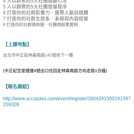
4 人以群聚的5大社團關鍵心法
5 人以群聚的5大社團發展程序
6 打靠你的社群影響力．匯聚人脈自媒體
7 打造你的社群生態系．系統與內容經營
8 打造你的社群微商圈．社團微創業實例
【上課地點】
台北市中正區林森南路142號地下一樓
(中正紀念堂捷運4號出口往回走林森南路方向走路1分鐘)
【
報名連結
】
http://www.accupass.com/event/register/1604291500241597
209309