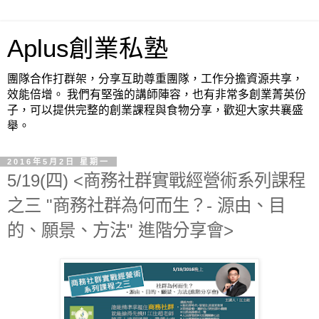
Aplus創業私塾
團隊合作打群架，分享互助尊重團隊，工作分擔資源共享，
效能倍增。 我們有堅強的講師陣容，也有非常多創業菁英份
子，可以提供完整的創業課程與食物分享，歡迎大家共襄盛
舉。
2016年5月2日 星期一
5/19(四) <商務社群實戰經營術系列課程
之三 "商務社群為何而生？- 源由、目
的、願景、方法" 進階分享會>