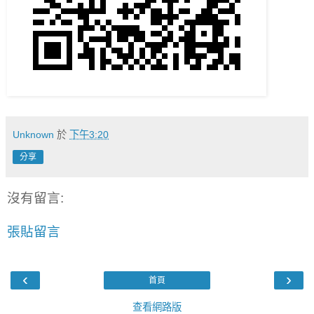
Unknown
於
下午3:20
分享
沒有留言:
張貼留言
‹
›
首頁
查看網路版