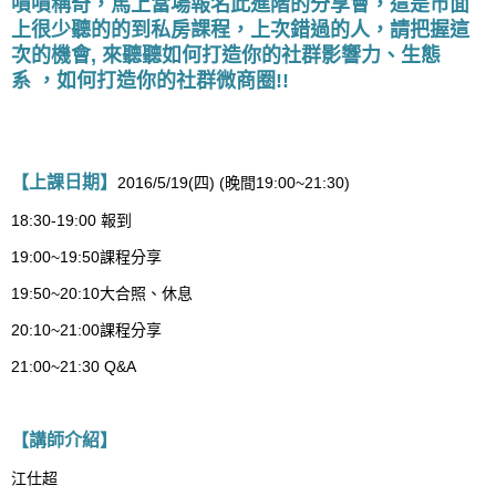
嘖嘖稱奇，馬上
當場報名此進階的分享會
，
這是市面
上很少聽的的到私房課程，
上次錯過的人，請把握這
次的機會, 來聽聽如何
打造你的社群影響力、生態
系 ，如何
打造你的社群微商圈!!
【上課日期】
2016/5/19(四) (晚間19:00~21:30)
18:30-19:00 報到
19:00~19:50課程分享
19:50~20:10大合照、休息
20:10~21:00課程分享
21:00~21:30 Q&A
【講師介紹】
江仕超