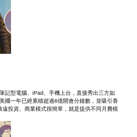
筆記型電腦、iPad、手機上台，直接秀出三方如
在美國一年已經累積超過6億開會分鐘數，並吸引香
人楊致遠投資。商業模式很簡單，就是提供不同月費模