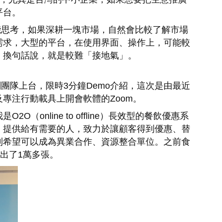
平台。
能思考，如果深耕一塊市場，自然會比較了解市場
需求，大型的平台，在使用界面、操作上，可能較
，換句話說，就是較難「接地氣」。
邀請新創團隊上台，限時3分鐘Demo介紹，這次是由最近
專注行動載具上開會軟體的Zoom。
（online to offline）長效型的餐飲優惠系
，提供給有需要的人，致力於讓顧客得到優惠、替
則希望可以成為異業合作、資源整合單位。之前食
賣出了1萬多張。