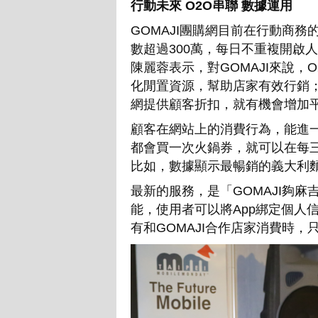
行動未來 O2O串聯 數據運用
GOMAJI團購網目前在行動商務
數超過300萬，每日不重複開啟人
陳麗蓉表示，對GOMAJI來說，O2O（
化閒置資源，幫助店家有效行銷
網提供顧客折扣，就有機會增加
顧客在網站上的消費行為，能進
都會買一次火鍋券，就可以在每
比如，數據顯示最暢銷的義大利
最新的服務，是「GOMAJI夠麻
能，使用者可以將App綁定個人信
有和GOMAJI合作店家消費時，