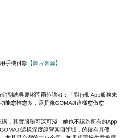
利用手機付款
【圖片來源】
銷副總吳慶彬問兩位講者：「對行動App服務未
樣功能愈推愈多，還是像GOMAJI這樣愈做愈
講，其實服務可深可淺，她也不認為所有的App
像GOMAJI這樣深度經營某個領域，的確有其優
度夠，尤其是台灣的中小企業，如果想要把生意推廣