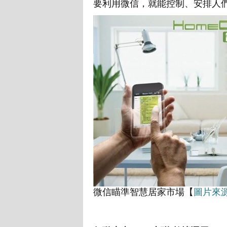
要利用微信，就能控制、安排人
微信瞄準智慧居家市場【
圖片來